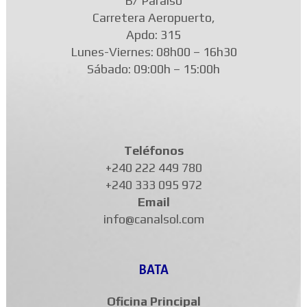
B/ Paraíso
Carretera Aeropuerto,
Apdo: 315
Lunes-Viernes: 08h00 – 16h30
Sábado: 09:00h – 15:00h
Teléfonos
+240 222 449 780
+240 333 095 972
Email
info@canalsol.com
BATA
Oficina Principal